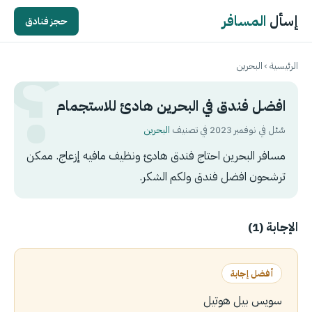
إسأل
المسافر
حجز فنادق
الرئيسية
›
البحرين
افضل فندق في البحرين هادئ للاستجمام
سُئل في نوفمبر 2023 في تصنيف
البحرين
مسافر البحرين احتاج فندق هادئ ونظيف مافيه إزعاج. ممكن
ترشحون افضل فندق ولكم الشكر.
الإجابة (1)
أفضل إجابة
سويس بيل هوتيل